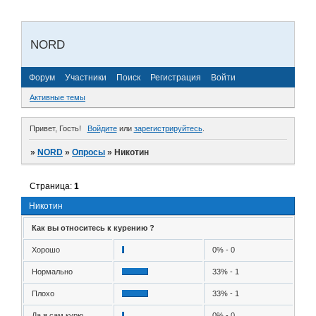
NORD
Форум
Участники
Поиск
Регистрация
Войти
Активные темы
Привет, Гость!
Войдите
или
зарегистрируйтесь
.
»
NORD
»
Опросы
»
Никотин
Страница:
1
Никотин
Как вы относитесь к курению ?
Хорошо
0% - 0
Нормально
33% - 1
Плохо
33% - 1
Да я сам курю
0% - 0