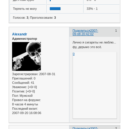
Терпеть не могу
33% - 1
Голосов:
3
;
Проголосовали:
3
Поделиться
2007-
1
Alexandr
09-08 20:42:02
Администратор
Лично я сигареты не люблю...
фу, дерьмо это всё.
0
Зарегистрирован
: 2007-08-31
Приглашений:
0
Сообщений:
41
Уважение:
[+0/-0]
Позитив:
[+0/-0]
Пол:
Мужской
Провел на форуме:
8 часов 4 минуты
Последний визит:
2007-09-20 16:08:06
Поделиться
2007-
2