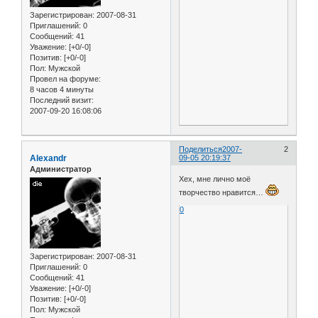
Зарегистрирован
: 2007-08-31
Приглашений:
0
Сообщений:
41
Уважение:
[+0/-0]
Позитив:
[+0/-0]
Пол:
Мужской
Провел на форуме:
8 часов 4 минуты
Последний визит:
2007-09-20 16:08:06
Поделиться
2007-
2
Alexandr
09-05 20:19:37
Администратор
Хех, мне лично моё
творчество нравится…
0
Зарегистрирован
: 2007-08-31
Приглашений:
0
Сообщений:
41
Уважение:
[+0/-0]
Позитив:
[+0/-0]
Пол:
Мужской