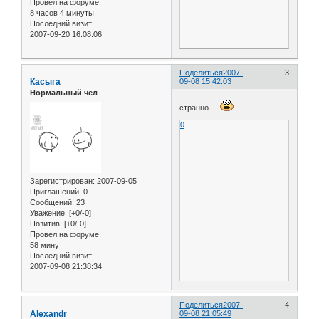
Провел на форуме:
8 часов 4 минуты
Последний визит:
2007-09-20 16:08:06
Поделиться
2007-
3
Касыга
09-08 15:42:03
Нормальный чел
странно....
0
Зарегистрирован
: 2007-09-05
Приглашений:
0
Сообщений:
23
Уважение:
[+0/-0]
Позитив:
[+0/-0]
Провел на форуме:
58 минут
Последний визит:
2007-09-08 21:38:34
Поделиться
2007-
4
Alexandr
09-08 21:05:49