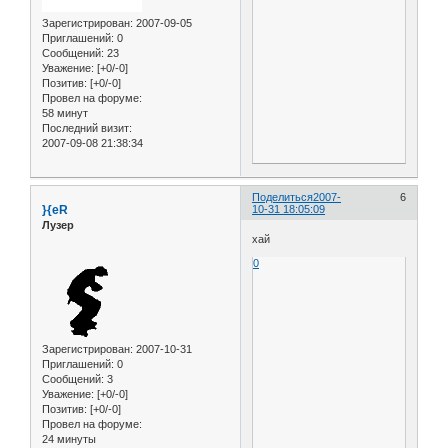
Зарегистрирован
: 2007-09-05
Приглашений:
0
Сообщений:
23
Уважение:
[+0/-0]
Позитив:
[+0/-0]
Провел на форуме:
58 минут
Последний визит:
2007-09-08 21:38:34
Поделиться
2007-
6
}{eR
10-31 18:05:09
Лузер
хай
0
Зарегистрирован
: 2007-10-31
Приглашений:
0
Сообщений:
3
Уважение:
[+0/-0]
Позитив:
[+0/-0]
Провел на форуме:
24 минуты