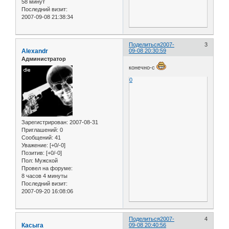
58 минут
Последний визит:
2007-09-08 21:38:34
Поделиться
2007-
3
Alexandr
09-08 20:30:59
Администратор
конечно-с
0
Зарегистрирован
: 2007-08-31
Приглашений:
0
Сообщений:
41
Уважение:
[+0/-0]
Позитив:
[+0/-0]
Пол:
Мужской
Провел на форуме:
8 часов 4 минуты
Последний визит:
2007-09-20 16:08:06
Поделиться
2007-
4
Касыга
09-08 20:40:56