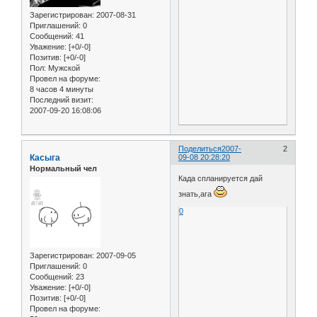
Зарегистрирован
: 2007-08-31
Приглашений:
0
Сообщений:
41
Уважение:
[+0/-0]
Позитив:
[+0/-0]
Пол:
Мужской
Провел на форуме:
8 часов 4 минуты
Последний визит:
2007-09-20 16:08:06
Поделиться
2007-
2
Касыга
09-08 20:28:20
Нормальный чел
Када спланируется дай
знать,ага
0
Зарегистрирован
: 2007-09-05
Приглашений:
0
Сообщений:
23
Уважение:
[+0/-0]
Позитив:
[+0/-0]
Провел на форуме: